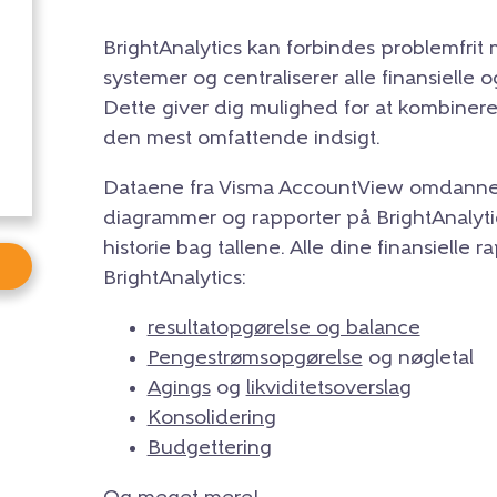
BrightAnalytics kan forbindes problemfri
systemer og centraliserer alle finansielle 
Dette giver dig mulighed for at kombinere 
den mest omfattende indsigt.
Dataene fra Visma AccountView omdannes t
diagrammer og rapporter på BrightAnalyti
historie bag tallene. Alle dine finansielle 
BrightAnalytics:
resultatopgørelse og balance
Pengestrømsopgørelse
og nøgletal
Agings
og
likviditetsoverslag
Konsolidering
Budgettering