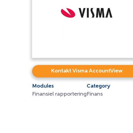
Kontakt Visma AccountView
Modules
Category
Finansiel rapportering
Finans