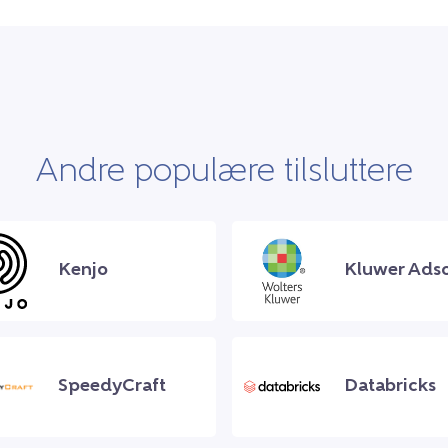
Andre populære tilsluttere
Kenjo
Kluwer Adso
SpeedyCraft
Databricks