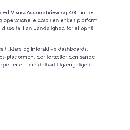
t med
Visma AccountView
og 400 andre
og operationelle data i en enkelt platform.
disse tal i en uendelighed for at opnå
il klare og interaktive dashboards,
cs-platformen, der fortæller den sande
rapporter er umiddelbart tilgængelige i