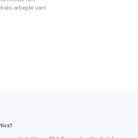
traks arbejde van!
tics?