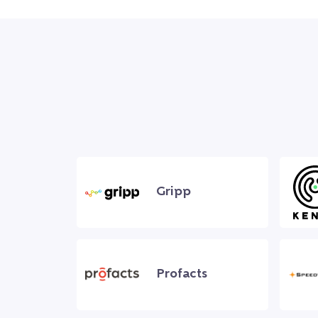
Gripp
Profacts