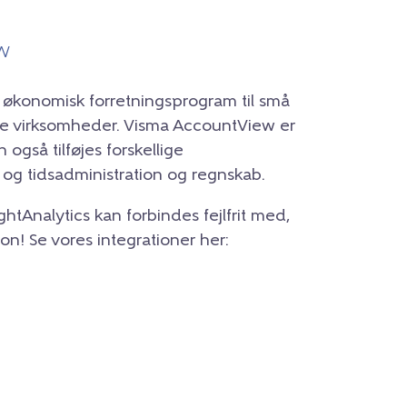
w
økonomisk forretningsprogram til små
e virksomheder. Visma AccountView er
 også tilføjes forskellige
 og tidsadministration og regnskab.
htAnalytics kan forbindes fejlfrit med,
on! Se vores integrationer her: