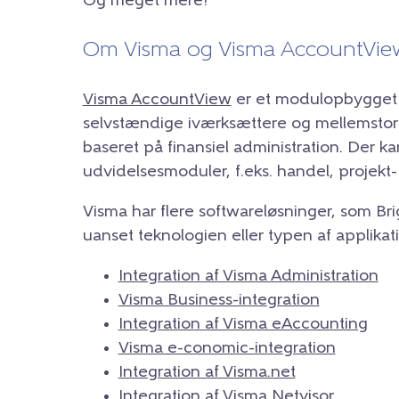
Og meget mere!
Om Visma og Visma AccountVie
Visma AccountView
er et modulopbygget 
selvstændige iværksættere og mellemstor
baseret på finansiel administration. Der kan
udvidelsesmoduler, f.eks. handel, projekt-
Visma har flere softwareløsninger, som Brig
uanset teknologien eller typen af applikati
Integration af Visma Administration
Visma Business-integration
Integration af Visma eAccounting
Visma e-conomic-integration
Integration af Visma.net
Integration af Visma Netvisor