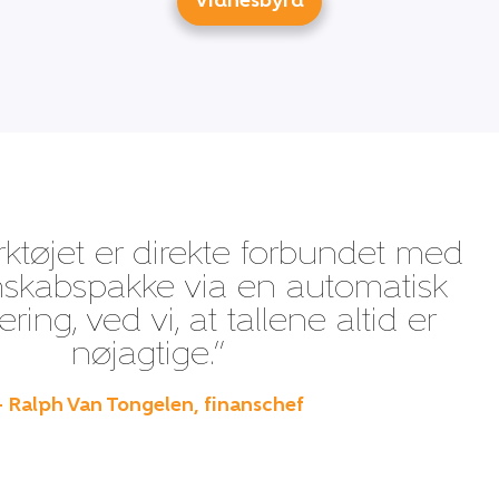
Vidnesbyrd
ktøjet er direkte forbundet med
nskabspakke via en automatisk
ring, ved vi, at tallene altid er
nøjagtige.”
– Ralph Van Tongelen, finanschef