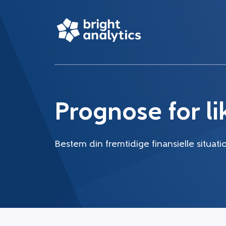
Prognose for li
Bestem din fremtidige finansielle situati