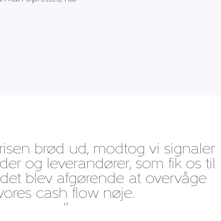
isen brød ud, modtog vi signaler
er og leverandører, som fik os til
t det blev afgørende at overvåge
vores cash flow nøje.
”