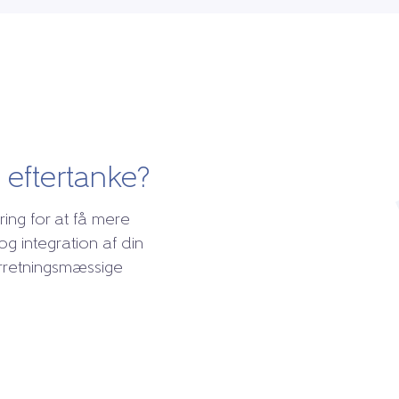
l eftertanke?
ring for at få mere
 og integration af din
forretningsmæssige