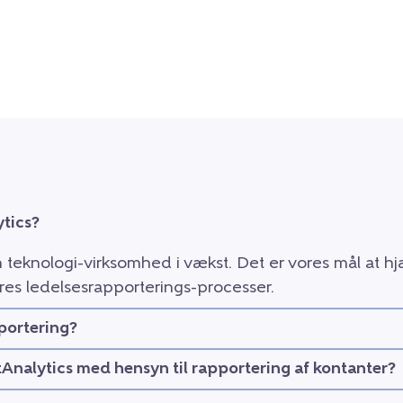
tics?
n teknologi-virksomhed i vækst. Det er vores mål at 
res ledelsesrapporterings-processer.
portering?
tAnalytics med hensyn til rapportering af kontanter?