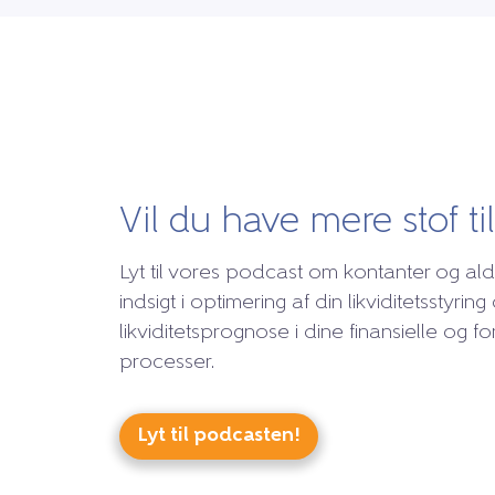
Vil du have mere stof ti
Lyt til vores podcast om kontanter og ald
indsigt i optimering af din likviditetsstyring
likviditetsprognose i dine finansielle og 
processer.
Lyt til podcasten!