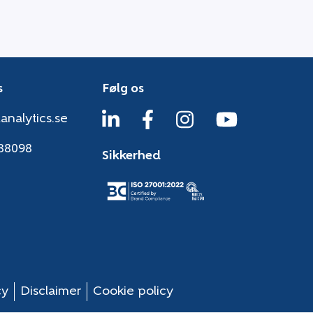
s
Følg os
analytics.se
38098
Sikkerhed
cy
Disclaimer
Cookie policy