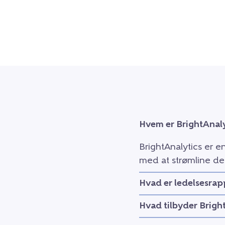
Hvem er BrightAnaly
BrightAnalytics er e
med at strømline de
Hvad er ledelsesrap
Hvad tilbyder Brigh