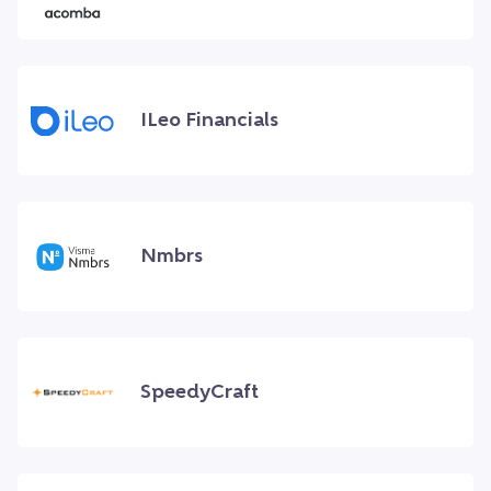
ILeo Financials
Nmbrs
SpeedyCraft