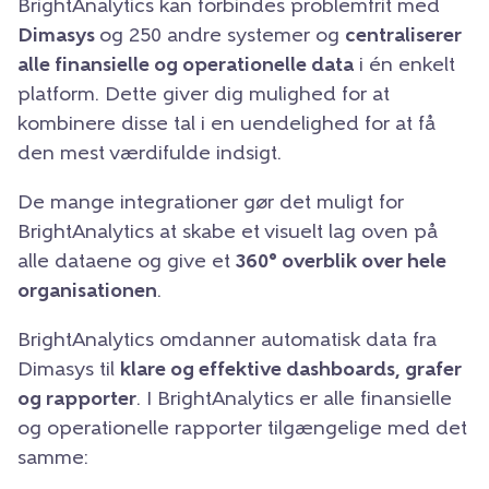
BrightAnalytics kan forbindes problemfrit med
Dimasys
og 250 andre systemer og
centraliserer
alle finansielle og operationelle data
i én enkelt
platform. Dette giver dig mulighed for at
kombinere disse tal i en uendelighed for at få
den mest værdifulde indsigt.
De mange integrationer gør det muligt for
BrightAnalytics at skabe et visuelt lag oven på
alle dataene og give et
360° overblik over hele
organisationen
.
BrightAnalytics omdanner automatisk data fra
Dimasys til
klare og effektive dashboards, grafer
og rapporter
. I BrightAnalytics er alle finansielle
og operationelle rapporter tilgængelige med det
samme: