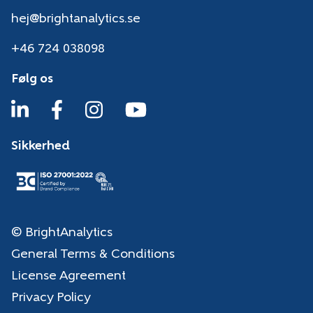
hej@brightanalytics.se
+46 724 038098
Følg os
Sikkerhed
© BrightAnalytics
General Terms & Conditions
License Agreement
Privacy Policy