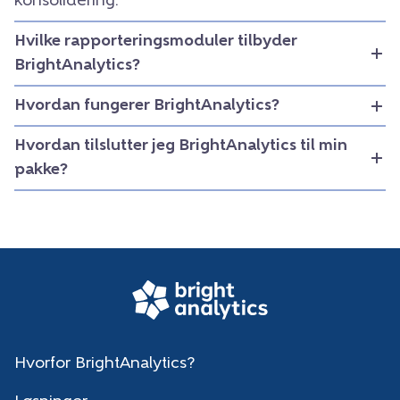
konsolidering.
Hvilke rapporteringsmoduler tilbyder
BrightAnalytics?
Hvordan fungerer BrightAnalytics?
Hvordan tilslutter jeg BrightAnalytics til min
pakke?
Hvorfor BrightAnalytics?