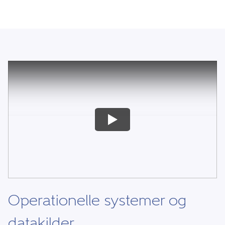
Operationelle systemer og
datakilder