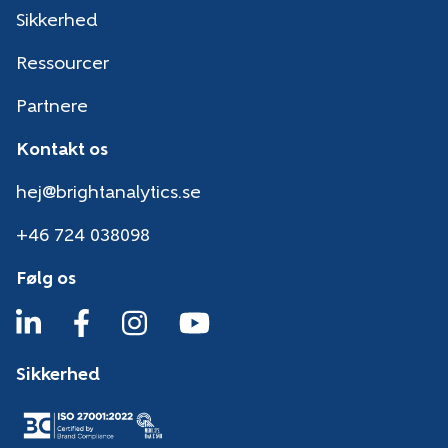
Sikkerhed
Ressourcer
Partnere
Kontakt os
hej@brightanalytics.se
+46 724 038098
Følg os
Sikkerhed