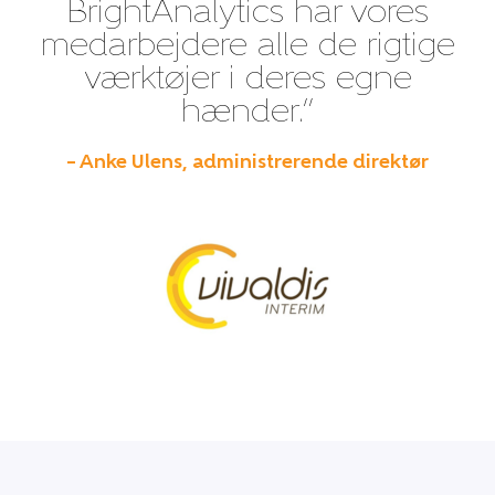
BrightAnalytics har vores
medarbejdere alle de rigtige
værktøjer i deres egne
hænder.”
– Anke Ulens, administrerende direktør