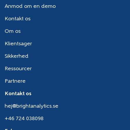
Anmod om en demo
Kontakt os
Om os
Klientsager
Sikkerhed
Ressourcer
Partnere
Kontakt os
hej@brightanalytics.se
+46 724 038098