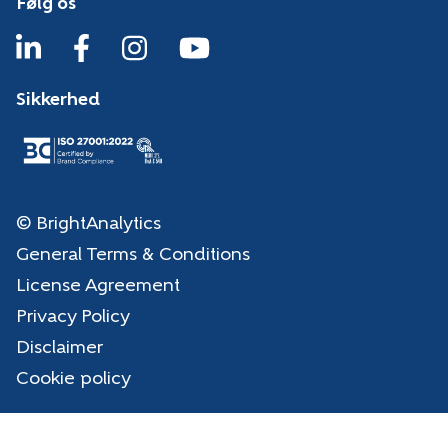
Følg os
Sikkerhed
© BrightAnalytics
General Terms & Conditions
License Agreement
Privacy Policy
Disclaimer
Cookie policy