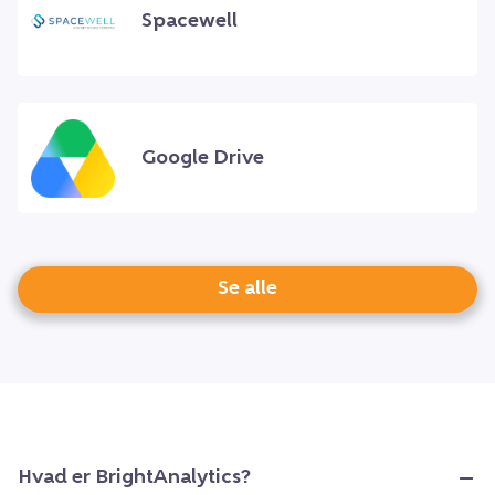
Spacewell
Google Drive
Se alle
Hvad er BrightAnalytics?