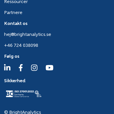
Ressourcer
Partnere
Kontakt os
hej@brightanalytics.se
+46 724 038098
Følg os
Sikkerhed
© BrightAnalytics