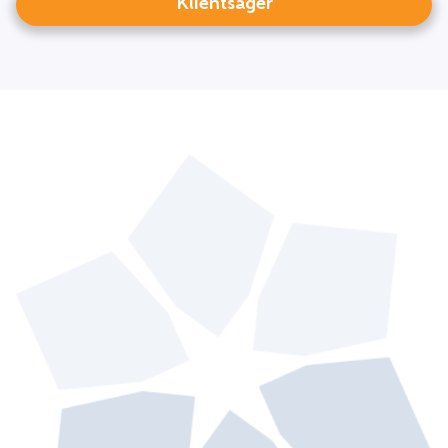
Klientsager