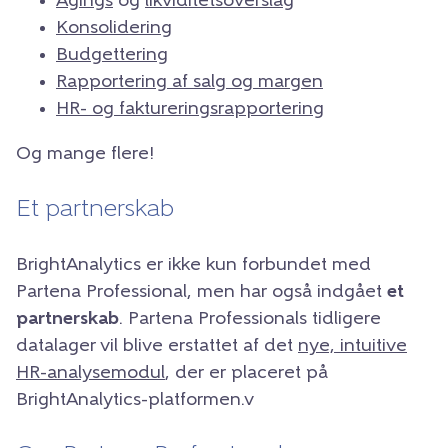
Agings
og
likviditetsoverslag
Konsolidering
Budgettering
Rapportering af salg og margen
HR- og faktureringsrapportering
Og mange flere!
Et partnerskab
BrightAnalytics er ikke kun forbundet med
Partena Professional, men har også indgået
et
partnerskab
. Partena Professionals tidligere
datalager vil blive erstattet af det
nye, intuitive
HR-analysemodul
, der er placeret på
BrightAnalytics-platformen.v