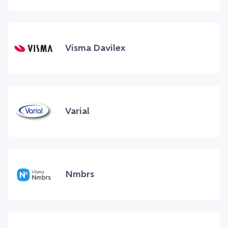
Visma Davilex
Varial
Nmbrs