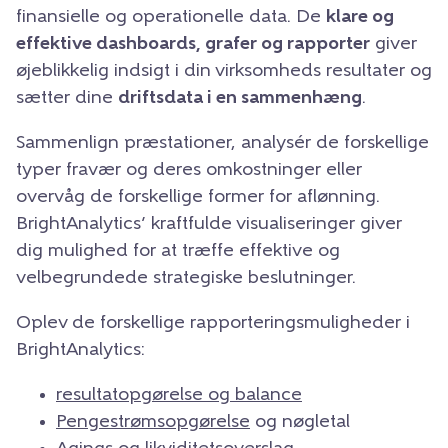
finansielle og operationelle data. De
klare og
effektive dashboards, grafer og rapporter
giver
øjeblikkelig indsigt i din virksomheds resultater og
sætter dine
driftsdata i en sammenhæng
.
Sammenlign præstationer, analysér de forskellige
typer fravær og deres omkostninger eller
overvåg de forskellige former for aflønning.
BrightAnalytics’ kraftfulde visualiseringer giver
dig mulighed for at træffe effektive og
velbegrundede strategiske beslutninger.
Oplev de forskellige rapporteringsmuligheder i
BrightAnalytics:
resultatopgørelse og balance
Pengestrømsopgørelse
og nøgletal