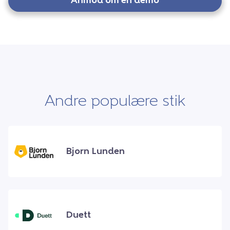
Anmod om en demo
Andre populære stik
Bjorn Lunden
Duett