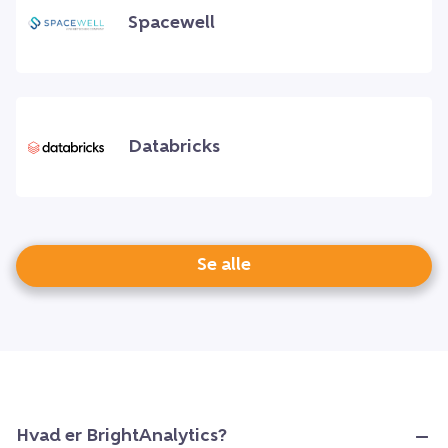
Spacewell
Databricks
Se alle
Hvad er BrightAnalytics?