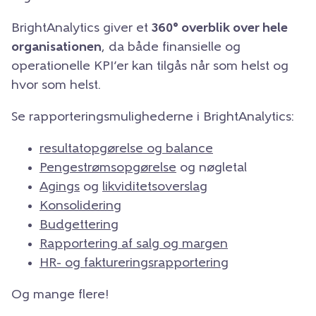
BrightAnalytics giver et
360° overblik over hele
organisationen
, da både finansielle og
operationelle KPI’er kan tilgås når som helst og
hvor som helst.
Se rapporteringsmulighederne i BrightAnalytics:
resultatopgørelse og balance
Pengestrømsopgørelse
og nøgletal
Agings
og
likviditetsoverslag
Konsolidering
Budgettering
Rapportering af salg og margen
HR- og faktureringsrapportering
Og mange flere!