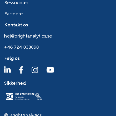
Ressourcer
Partnere
Kontakt os
hej@brightanalytics.se
+46 724 038098
Følg os
Sikkerhed
© BrightAnalytics