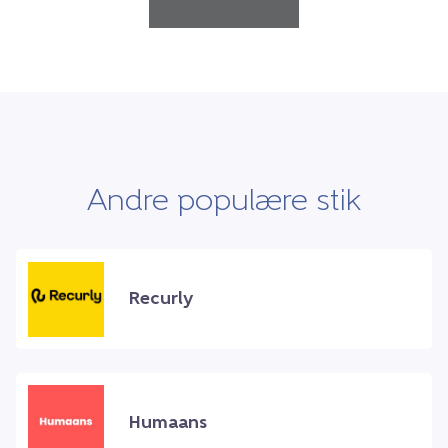
Andre populære stik
Recurly
Humaans