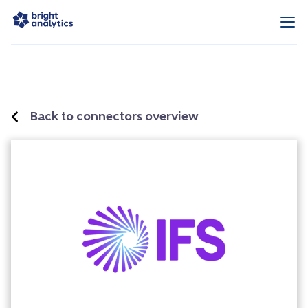
Back to connectors overview