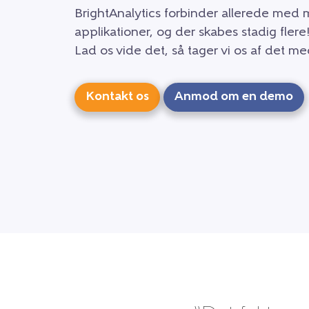
BrightAnalytics forbinder allerede med
applikationer, og der skabes stadig flere!
Lad os vide det, så tager vi os af det 
Kontakt os
Anmod om en demo