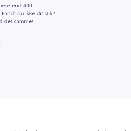
 mere end 400
 Fandt du ikke dit stik?
med det samme!