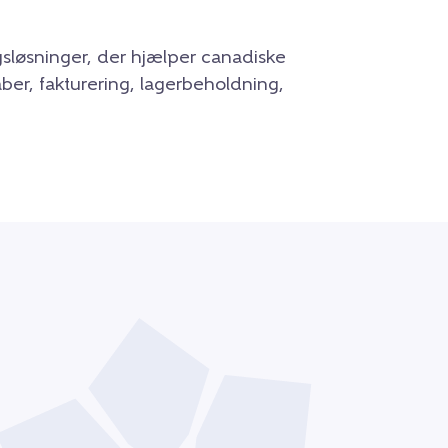
gsløsninger, der hjælper canadiske
er, fakturering, lagerbeholdning,