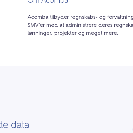
Om Acomba
Acomba
tilbyder regnskabs- og forvaltnin
SMV’er med at administrere deres regnskab
lønninger, projekter og meget mere.
de data