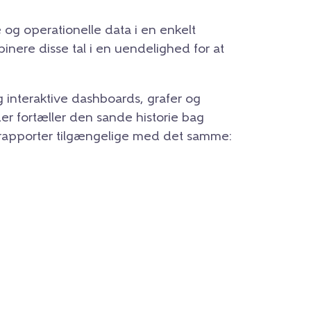
le og operationelle data i en enkelt
inere disse tal i en uendelighed for at
 interaktive dashboards, grafer og
er fortæller den sande historie bag
lle rapporter tilgængelige med det samme: