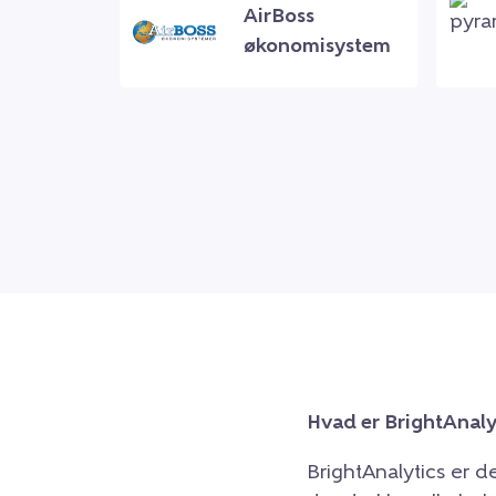
AirBoss
økonomisystem
Hvad er BrightAnaly
BrightAnalytics er 