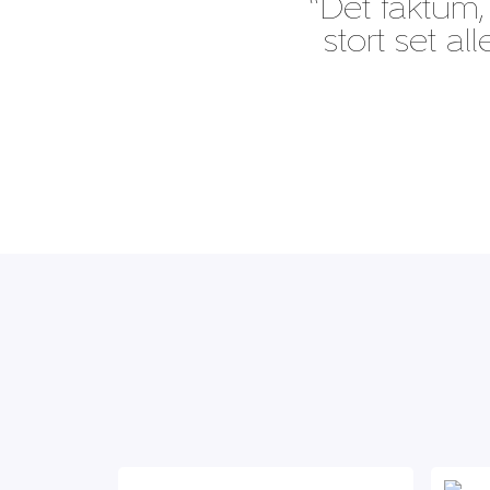
“Det faktum, 
stort set al