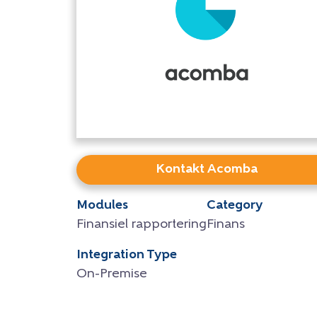
Kontakt Acomba
Modules
Category
Finansiel rapportering
Finans
Integration Type
On-Premise