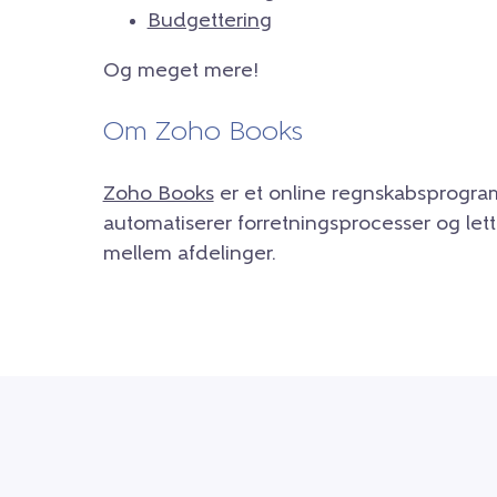
Budgettering
Og meget mere!
Om Zoho Books
Zoho Books
er et online regnskabsprogram
automatiserer forretningsprocesser og le
mellem afdelinger.