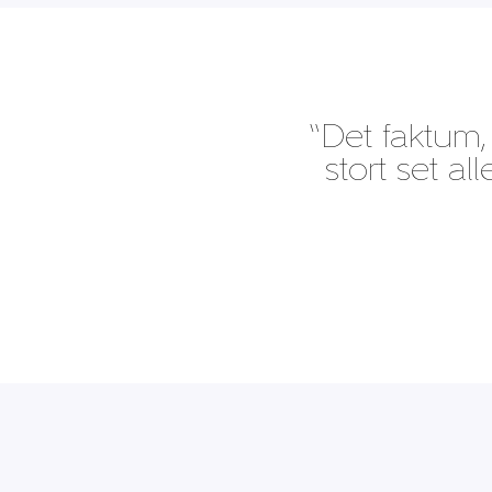
“Det faktum, 
stort set al