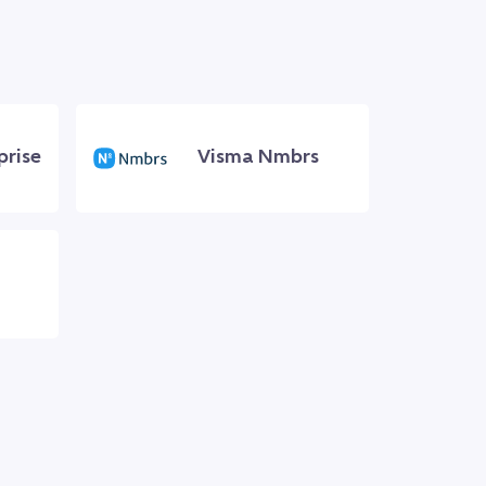
prise
Visma Nmbrs