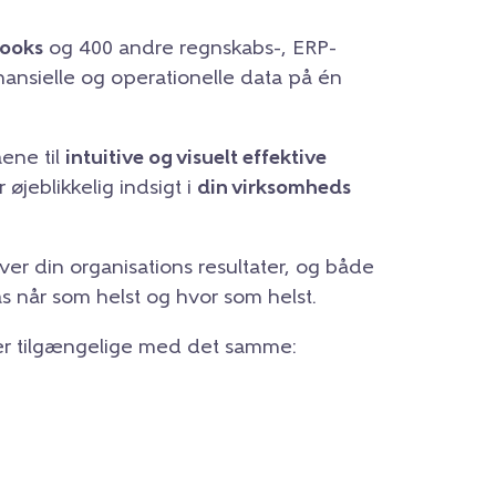
ooks
og 400 andre regnskabs-, ERP-
inansielle og operationelle data på én
ene til
intuitive og visuelt effektive
r øjeblikkelig indsigt i
din virksomheds
er din organisations resultater, og både
gås når som helst og hvor som helst.
orter tilgængelige med det samme: