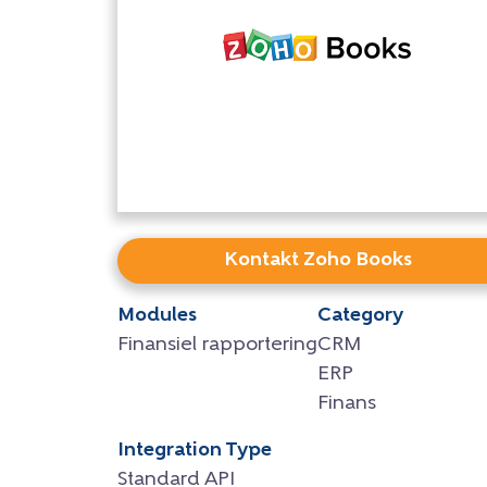
Kontakt Zoho Books
Modules
Category
Finansiel rapportering
CRM
ERP
Finans
Integration Type
Standard API