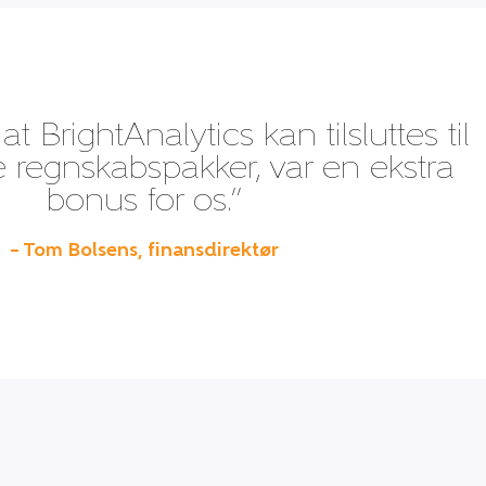
at BrightAnalytics kan tilsluttes til
le regnskabspakker, var en ekstra
bonus for os.”
– Tom Bolsens, finansdirektør