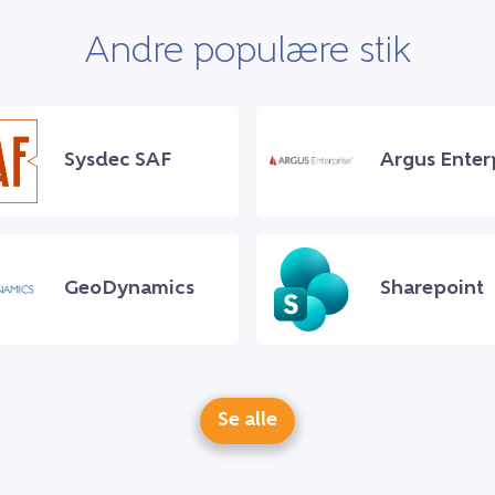
Andre populære stik
Sysdec SAF
Argus Enter
GeoDynamics
Sharepoint
Se alle