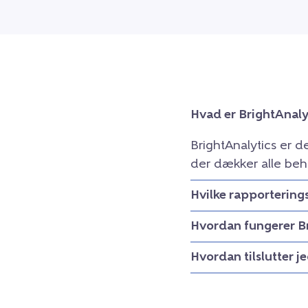
Hvad er BrightAnaly
BrightAnalytics er 
der dækker alle beh
Hvilke rapportering
Hvordan fungerer B
Hvordan tilslutter j