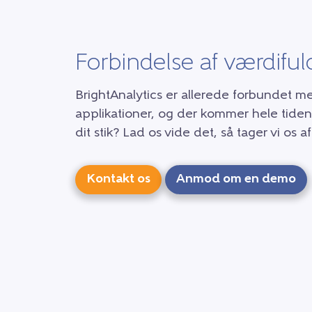
Forbindelse af værdiful
BrightAnalytics er allerede forbundet 
applikationer, og der kommer hele tiden f
dit stik? Lad os vide det, så tager vi os
Kontakt os
Anmod om en demo