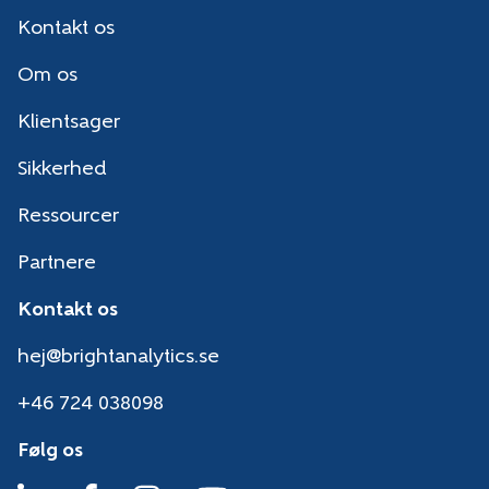
Kontakt os
Om os
Klientsager
Sikkerhed
Ressourcer
Partnere
Kontakt os
hej@brightanalytics.se
+46 724 038098
Følg os