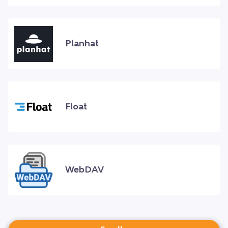
Planhat
Float
WebDAV