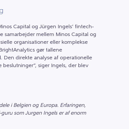
ng
Minos Capital og Jürgen Ingels’ fintech-
ere samarbejder mellem Minos Capital og
nsielle organisationer eller komplekse
 BrightAnalytics gør tallene
d. Den direkte analyse af operationelle
e beslutninger”, siger Ingels, der blev
ele i Belgien og Europa. Erfaringen,
-guru som Jurgen Ingels er af enorm