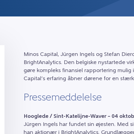
Minos Capital, Jürgen Ingels og Stefan Dierc
BrightAnalytics. Den belgiske nystartede vir
gøre kompleks finansiel rapportering mulig i
Capital’s erfaring åbner dørene for en stærk
Pressemeddelelse
Hooglede / Sint-Katelijne-Waver – 04 oktob
Jürgen Ingels har fundet sin øjesten. Med si
han aktionær i BrightAnalytics. Grundlægger