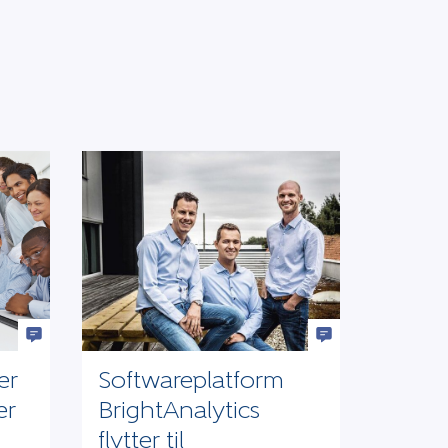
er
Softwareplatform
er
BrightAnalytics
flytter til