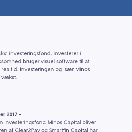
kx’ investeringsfond, investerer i
ksomhed bruger visuel software til at
 realtid. Investeringen og især Minos
 vækst.
er 2017 –
n investeringsfond Minos Capital bliver
en af Clear2Pay og Smartfin Capital har