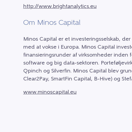
http://www.brightanalytics.eu
Om Minos Capital
Minos Capital er et investeringsselskab, d
med at vokse i Europa. Minos Capital invest
finansieringsrunder af virksomheder inden fo
software og big data-sektoren. Porteføljevi
Qpinch og Silverfin. Minos Capital blev grund
Clear2Pay, SmartFin Capital, B-Hive) og Stefa
www.minoscapital.eu