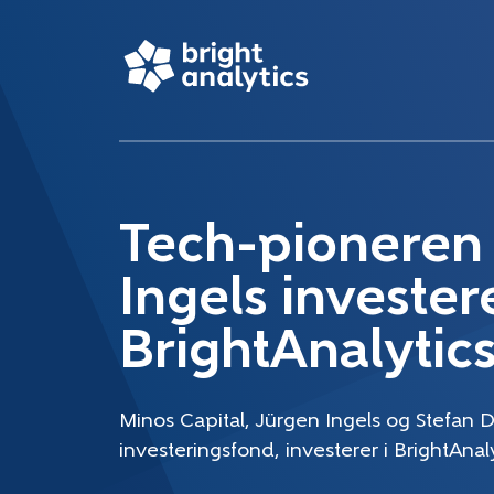
Tech-pioneren
Ingels investere
BrightAnalytic
Minos Capital, Jürgen Ingels og Stefan D
investeringsfond, investerer i BrightAnaly