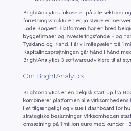
BrightAnalytics fokuserer på alle sektorer 
forretningsstrukturen er, jo større er mervær
Lode Bogaert. Platformen har en bred belgisk
byggefirmaer og investeringsfonde – og har
Tyskland og Irland. I år vil milepælen på 1 m
Kapitalindsprøjtningen går hånd i hånd med
BrightAnalytics 3 softwareudviklere til at st
Om BrightAnalytics
BrightAnalytics er en belgisk start-up fra 
kombinerer platformen alle virksomhedens fin
i et tilgængeligt og visuelt dashboard for 
strategiske beslutninger. Virksomheden star
omsætning på 1 million euro med kunder i Be