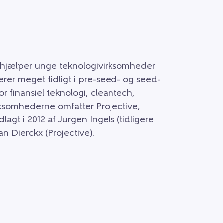
er hjælper unge teknologivirksomheder
erer meget tidligt i pre-seed- og seed-
r finansiel teknologi, cleantech,
rksomhederne omfatter Projective,
lagt i 2012 af Jurgen Ingels (tidligere
n Dierckx (Projective).