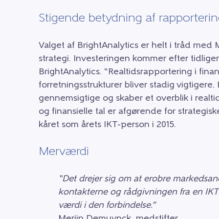
Stigende betydning af rapporteri
Valget af BrightAnalytics er helt i tråd med 
strategi. Investeringen kommer efter tidlig
BrightAnalytics. “Realtidsrapportering i fina
forretningsstrukturer bliver stadig vigtigere.
gennemsigtige og skaber et overblik i realti
og finansielle tal er afgørende for strategisk
kåret som årets IKT-person i 2015.
Merværdi
“Det drejer sig om at erobre markedsand
kontakterne og rådgivningen fra en IKT
værdi i den forbindelse.”
Merijn Demuynck, medstifter