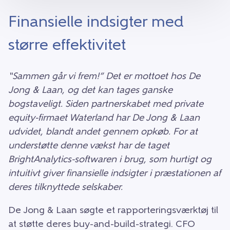
Finansielle indsigter med
større effektivitet
“Sammen går vi frem!” Det er mottoet hos De
Jong & Laan, og det kan tages ganske
bogstaveligt. Siden partnerskabet med private
equity-firmaet Waterland har De Jong & Laan
udvidet, blandt andet gennem opkøb. For at
understøtte denne vækst har de taget
BrightAnalytics-softwaren i brug, som hurtigt og
intuitivt giver finansielle indsigter i præstationen af
deres tilknyttede selskaber.
De Jong & Laan søgte et rapporteringsværktøj til
at støtte deres buy-and-build-strategi. CFO