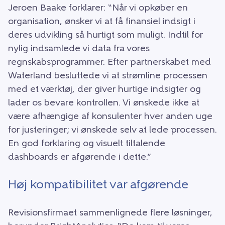
Jeroen Baake forklarer: “Når vi opkøber en
organisation, ønsker vi at få finansiel indsigt i
deres udvikling så hurtigt som muligt. Indtil for
nylig indsamlede vi data fra vores
regnskabsprogrammer. Efter partnerskabet med
Waterland besluttede vi at strømline processen
med et værktøj, der giver hurtige indsigter og
lader os bevare kontrollen. Vi ønskede ikke at
være afhængige af konsulenter hver anden uge
for justeringer; vi ønskede selv at lede processen.
En god forklaring og visuelt tiltalende
dashboards er afgørende i dette.”
Høj kompatibilitet var afgørende
Revisionsfirmaet sammenlignede flere løsninger,