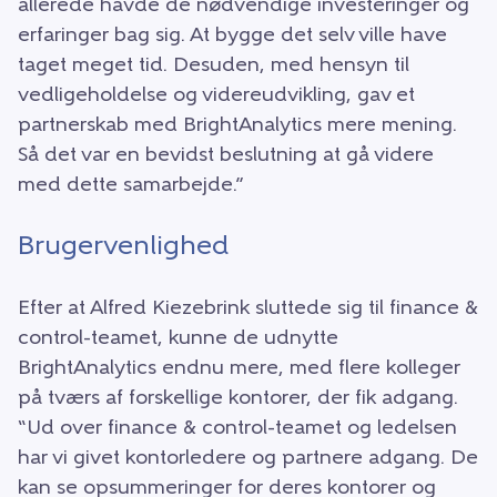
allerede havde de nødvendige investeringer og
erfaringer bag sig. At bygge det selv ville have
taget meget tid. Desuden, med hensyn til
vedligeholdelse og videreudvikling, gav et
partnerskab med BrightAnalytics mere mening.
Så det var en bevidst beslutning at gå videre
med dette samarbejde.”
Brugervenlighed
Efter at Alfred Kiezebrink sluttede sig til finance &
control-teamet, kunne de udnytte
BrightAnalytics endnu mere, med flere kolleger
på tværs af forskellige kontorer, der fik adgang.
“Ud over finance & control-teamet og ledelsen
har vi givet kontorledere og partnere adgang. De
kan se opsummeringer for deres kontorer og