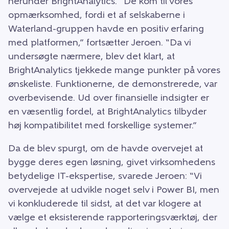
herunder BrightAnalytics. “De kom til vores
opmærksomhed, fordi et af selskaberne i
Waterland-gruppen havde en positiv erfaring
med platformen,” fortsætter Jeroen. “Da vi
undersøgte nærmere, blev det klart, at
BrightAnalytics tjekkede mange punkter på vores
ønskeliste. Funktionerne, de demonstrerede, var
overbevisende. Ud over finansielle indsigter er
en væsentlig fordel, at BrightAnalytics tilbyder
høj kompatibilitet med forskellige systemer.”
Da de blev spurgt, om de havde overvejet at
bygge deres egen løsning, givet virksomhedens
betydelige IT-ekspertise, svarede Jeroen: “Vi
overvejede at udvikle noget selv i Power BI, men
vi konkluderede til sidst, at det var klogere at
vælge et eksisterende rapporteringsværktøj, der