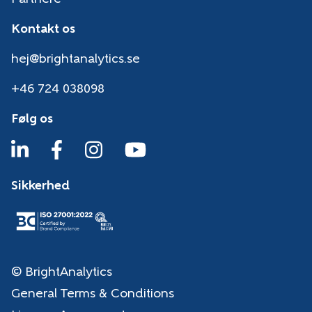
Kontakt os
hej@brightanalytics.se
+46 724 038098
Følg os
Sikkerhed
© BrightAnalytics
General Terms & Conditions