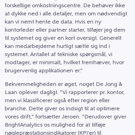
forskellige omkostningscentre. De behøver ikke
at dykke ned i alle detaljer, men om nødvendigt
kan vi nemt hente de data. Hvis en ny
kontorleder eller partner starter, tilføjer jeg dem
til systemet og giver en kort oversigt. Generelt
kan medarbejderne hurtigt sætte sig ind i
systemet. Antallet af tekniske spørgsmål, vi
modtager, er minimalt, hvilket fremhæver, hvor
brugervenlig applikationen er.”
Bekvemmeligheden er øget, noget De Jong &
Laan oplever dagligt. “Vi rapporterer pr. kontor,
men vi klassificerer også efter region eller
branche. Dette giver os indsigt til at optimere
vores drift,” fortsætter Jeroen. “Derudover giver
BrightAnalytics os mulighed for at tilføje
nøglepræstationsindikatorer (KPI’er) til