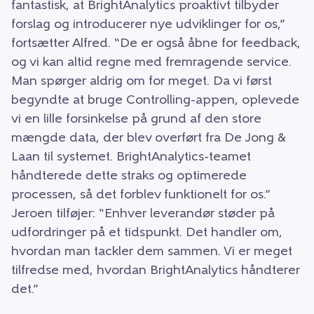
fantastisk, at BrightAnalytics proaktivt tilbyder
forslag og introducerer nye udviklinger for os,”
fortsætter Alfred. “De er også åbne for feedback,
og vi kan altid regne med fremragende service.
Man spørger aldrig om for meget. Da vi først
begyndte at bruge Controlling-appen, oplevede
vi en lille forsinkelse på grund af den store
mængde data, der blev overført fra De Jong &
Laan til systemet. BrightAnalytics-teamet
håndterede dette straks og optimerede
processen, så det forblev funktionelt for os.”
Jeroen tilføjer: “Enhver leverandør støder på
udfordringer på et tidspunkt. Det handler om,
hvordan man tackler dem sammen. Vi er meget
tilfredse med, hvordan BrightAnalytics håndterer
det.”