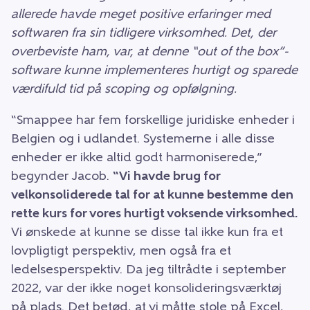
allerede havde meget positive erfaringer med
softwaren fra sin tidligere virksomhed. Det, der
overbeviste ham, var, at denne “out of the box”-
software kunne implementeres hurtigt og sparede
værdifuld tid på scoping og opfølgning.
“Smappee har fem forskellige juridiske enheder i
Belgien og i udlandet. Systemerne i alle disse
enheder er ikke altid godt harmoniserede,”
begynder Jacob.
“Vi havde brug for
velkonsoliderede tal for at kunne bestemme den
rette kurs for vores hurtigt voksende virksomhed.
Vi ønskede at kunne se disse tal ikke kun fra et
lovpligtigt perspektiv, men også fra et
ledelsesperspektiv. Da jeg tiltrådte i september
2022, var der ikke noget konsolideringsværktøj
på plads. Det betød, at vi måtte stole på Excel,