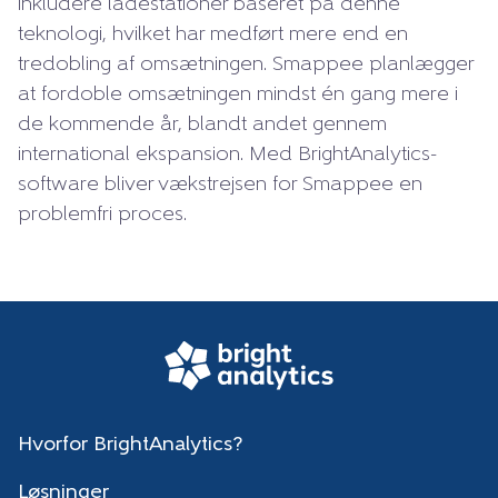
inkludere ladestationer baseret på denne
teknologi, hvilket har medført mere end en
tredobling af omsætningen. Smappee planlægger
at fordoble omsætningen mindst én gang mere i
de kommende år, blandt andet gennem
international ekspansion. Med BrightAnalytics-
software bliver vækstrejsen for Smappee en
problemfri proces.
Hvorfor BrightAnalytics?
Løsninger