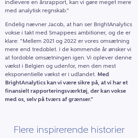
indlevere en årsrapport, kan vi gøre meget mere
med analytisk regnskab.”
Endelig nævner Jacob, at han ser BrightAnalytics
vokse i takt med Smappees ambitioner, og de er
klare: “Mellem 2021 og 2022 er vores omsætning
mere end tredoblet. I de kommende år ønsker vi
at fordoble omsætningen igen. Vi oplever denne
vækst i Belgien og udenfor, men den mest
eksponentielle vækst er i udlandet.
Med
BrightAnalytics kan vi være sikre på, at vi har et
finansielt rapporteringsværktøj, der kan vokse
med os, selv på tværs af grænser.”
Flere inspirerende historier