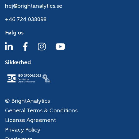
hej@brightanalytics.se
+46 724 038098
Følg os
Sikkerhed
© BrightAnalytics
General Terms & Conditions
License Agreement
Privacy Policy