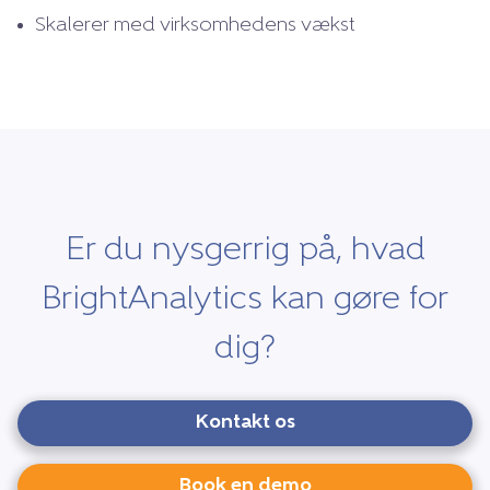
Skalerer med virksomhedens vækst
Er du nysgerrig på, hvad
BrightAnalytics kan gøre for
dig?
Kontakt os
Book en demo