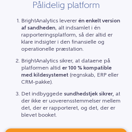
Pålidelig platform
BrightAnalytics leverer
én enkelt version
af sandheden
,
alt indsamlet i én
rapporteringsplatform, så der altid er
klare indsigter i den finansielle og
operationelle præstation.
BrightAnalytics sikrer, at dataene på
platformen altid
er 100 % kompatible
med kildesystemet
(regnskab, ERP eller
CRM-pakke).
Det indbyggede
sundhedstjek sikrer,
at
der ikke er uoverensstemmelser mellem
det, der er rapporteret, og det, der er
blevet booket.