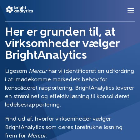
Her er grunden til, at
virksomheder vælger
BrightAnalytics
Ligesom
Mercur
har vi identificeret en udfordring
i at imødekomme markedets behov for
konsolideret rapportering. BrightAnalytics leverer
en strømlinet og effektiv løsning til konsolideret
ledelsesrapportering.
Find ud af, hvorfor virksomheder vælger
BrightAnalytics som deres foretrukne løsning
frem for
Mercur
.