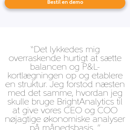
Bestil en demo
“Det lykkedes mig
overraskende hurtigt at sætte
balancen og P&L-
kortlægningen op og etablere
en struktur. Jeg forstod næsten
med det samme, hvordan jeg
skulle bruge BrightAnalytics til
at give vores CEO og COO
nøjagtige økonomiske analyser
på månedsbasis. ”