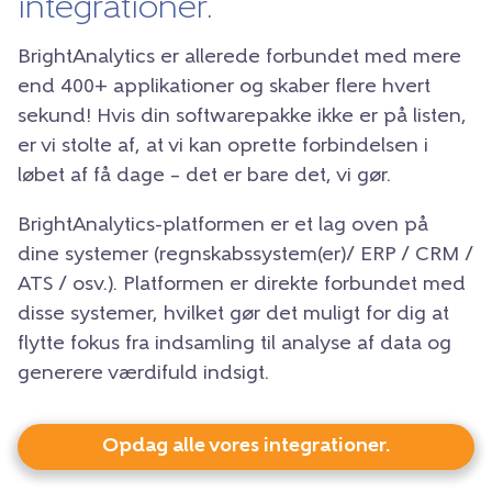
integrationer.
BrightAnalytics er allerede forbundet med mere
end 400+ applikationer og skaber flere hvert
sekund! Hvis din softwarepakke ikke er på listen,
er vi stolte af, at vi kan oprette forbindelsen i
løbet af få dage – det er bare det, vi gør.
BrightAnalytics-platformen er et lag oven på
dine systemer (regnskabssystem(er)/ ERP / CRM /
ATS / osv.). Platformen er direkte forbundet med
disse systemer, hvilket gør det muligt for dig at
flytte fokus fra indsamling til analyse af data og
generere værdifuld indsigt.
Opdag alle vores integrationer.