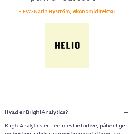
– Eva-Karin Byström, økonomidirektør
Hvad er BrightAnalytics?
BrightAnalytics er den mest
intuitive, pålidelige