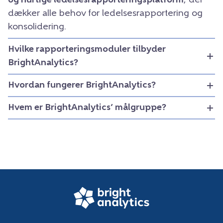
og hurtige ledelsesrapporteringsplatform
, der
dækker alle behov for ledelsesrapportering og
konsolidering.
Hvilke rapporteringsmoduler tilbyder
BrightAnalytics?
Hvordan fungerer BrightAnalytics?
Hvem er BrightAnalytics’ målgruppe?