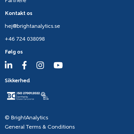
Partnere
Kontakt os
hej@brightanalytics.se
+46 724 038098
Følg os
Sikkerhed
© BrightAnalytics
General Terms & Conditions