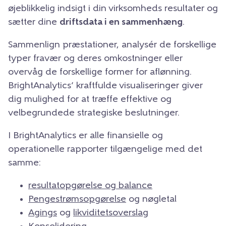
øjeblikkelig indsigt i din virksomheds resultater og
sætter dine
driftsdata i en sammenhæng
.
Sammenlign præstationer, analysér de forskellige
typer fravær og deres omkostninger eller
overvåg de forskellige former for aflønning.
BrightAnalytics’ kraftfulde visualiseringer giver
dig mulighed for at træffe effektive og
velbegrundede strategiske beslutninger.
I BrightAnalytics er alle finansielle og
operationelle rapporter tilgængelige med det
samme:
resultatopgørelse og balance
Pengestrømsopgørelse
og nøgletal
Agings
og
likviditetsoverslag