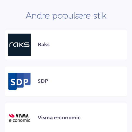
Andre populære stik
Raks
SDP
Visma e-conomic