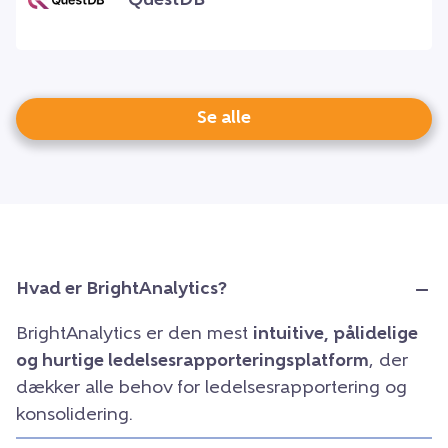
QuestDB
Se alle
Hvad er BrightAnalytics?
BrightAnalytics er den mest
intuitive, pålidelige
og hurtige ledelsesrapporteringsplatform
, der
dækker alle behov for ledelsesrapportering og
konsolidering.