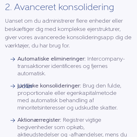
2. Avanceret konsolidering
Uanset om du administrerer flere enheder eller
beskæftiger dig med komplekse ejerstrukturer,
giver vores avancerede konsolideringsapp dig de
værktøjer, du har brug for.
Automatiske elimineringer:
Intercompany-
→
transaktioner identificeres og fjernes
automatisk.
juridiske konsolideringer:
Brug den fulde,
→ Udfør
proportionale eller egenkapitalmetode
med automatisk behandling af
minoritetsinteresser og udskudte skatter.
Aktionærregister:
Registrer vigtige
→
begivenheder som opkøb,
aktieudstedelser og -afhændelser, mens du