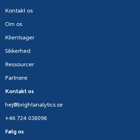
Kontakt os
Om os
Klientsager
Sikkerhed
Ressourcer
Partnere
Kontakt os
hej@brightanalytics.se
+46 724 038098
Følg os