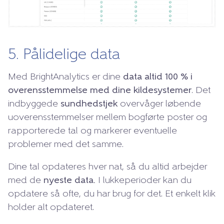
5. Pålidelige data
Med BrightAnalytics er dine
data altid 100 % i
overensstemmelse med dine kildesystemer
. Det
indbyggede
sundhedstjek
overvåger løbende
uoverensstemmelser mellem bogførte poster og
rapporterede tal og markerer eventuelle
problemer med det samme.
Dine tal opdateres hver nat, så du altid arbejder
med de
nyeste data.
I lukkeperioder kan du
opdatere så ofte, du har brug for det. Et enkelt klik
holder alt opdateret.