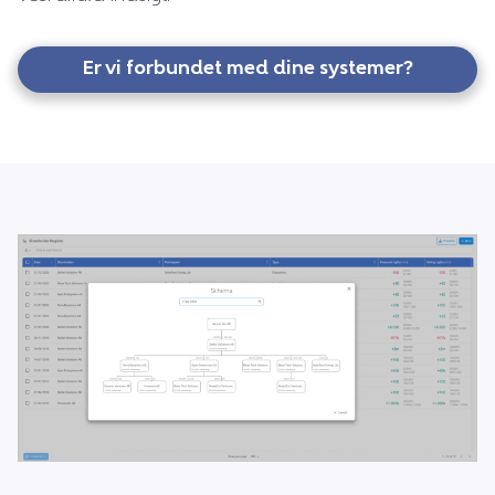
Er vi forbundet med dine systemer?