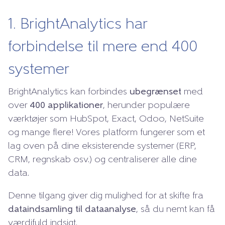
1. BrightAnalytics har
forbindelse til mere end 400
systemer
BrightAnalytics kan forbindes
ubegrænset
med
over
400 applikationer
, herunder populære
værktøjer som HubSpot, Exact, Odoo, NetSuite
og mange flere! Vores platform fungerer som et
lag oven på dine eksisterende systemer (ERP,
CRM, regnskab osv.) og centraliserer alle dine
data.
Denne tilgang giver dig mulighed for at skifte fra
dataindsamling til dataanalyse
, så du nemt kan få
værdifuld indsigt.