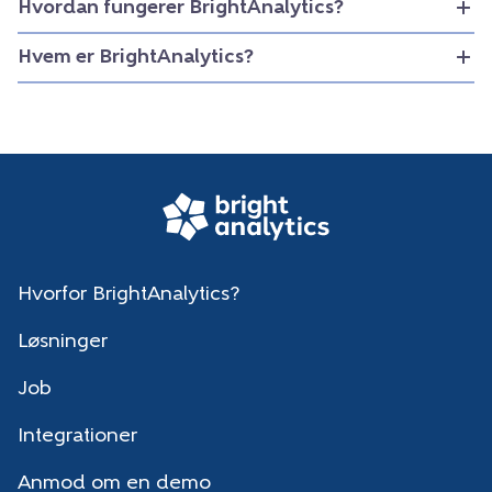
Hvordan fungerer BrightAnalytics?
Hvem er BrightAnalytics?
Hvorfor BrightAnalytics?
Løsninger
Job
Integrationer
Anmod om en demo