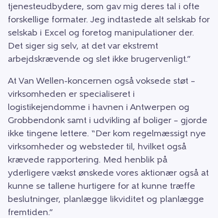
tjenesteudbydere, som gav mig deres tal i ofte
forskellige formater. Jeg indtastede alt selskab for
selskab i Excel og foretog manipulationer der.
Det siger sig selv, at det var ekstremt
arbejdskrævende og slet ikke brugervenligt.”
At Van Wellen-koncernen også voksede støt –
virksomheden er specialiseret i
logistikejendomme i havnen i Antwerpen og
Grobbendonk samt i udvikling af boliger – gjorde
ikke tingene lettere. “Der kom regelmæssigt nye
virksomheder og websteder til, hvilket også
krævede rapportering. Med henblik på
yderligere vækst ønskede vores aktionær også at
kunne se tallene hurtigere for at kunne træffe
beslutninger, planlægge likviditet og planlægge
fremtiden.”