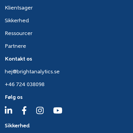
Klientsager
Sikkerhed
Ressourcer
Partnere
Kontakt os
hej@brightanalytics.se
+46 724 038098
Følg os
Sikkerhed