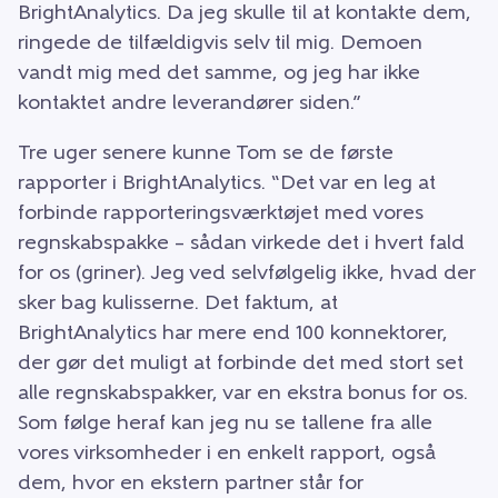
BrightAnalytics. Da jeg skulle til at kontakte dem,
ringede de tilfældigvis selv til mig. Demoen
vandt mig med det samme, og jeg har ikke
kontaktet andre leverandører siden.”
Tre uger senere kunne Tom se de første
rapporter i BrightAnalytics. “Det var en leg at
forbinde rapporteringsværktøjet med vores
regnskabspakke – sådan virkede det i hvert fald
for os (griner). Jeg ved selvfølgelig ikke, hvad der
sker bag kulisserne. Det faktum, at
BrightAnalytics har mere end 100 konnektorer,
der gør det muligt at forbinde det med stort set
alle regnskabspakker, var en ekstra bonus for os.
Som følge heraf kan jeg nu se tallene fra alle
vores virksomheder i en enkelt rapport, også
dem, hvor en ekstern partner står for