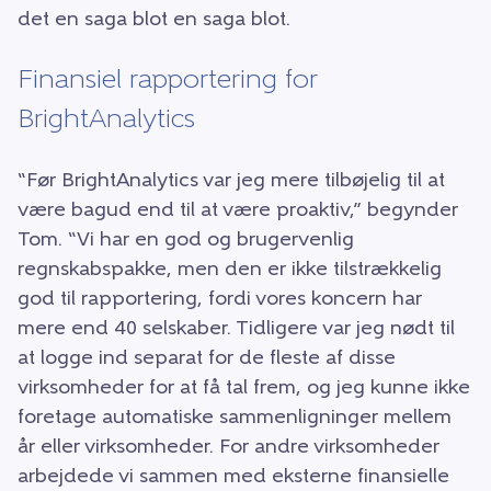
det en saga blot en saga blot.
Finansiel rapportering for
BrightAnalytics
“Før BrightAnalytics var jeg mere tilbøjelig til at
være bagud end til at være proaktiv,” begynder
Tom. “Vi har en god og brugervenlig
regnskabspakke, men den er ikke tilstrækkelig
god til rapportering, fordi vores koncern har
mere end 40 selskaber. Tidligere var jeg nødt til
at logge ind separat for de fleste af disse
virksomheder for at få tal frem, og jeg kunne ikke
foretage automatiske sammenligninger mellem
år eller virksomheder. For andre virksomheder
arbejdede vi sammen med eksterne finansielle