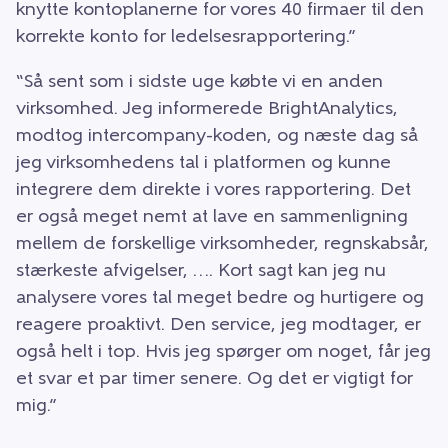
knytte kontoplanerne for vores 40 firmaer til den
korrekte konto for ledelsesrapportering.”
“Så sent som i sidste uge købte vi en anden
virksomhed. Jeg informerede BrightAnalytics,
modtog intercompany-koden, og næste dag så
jeg virksomhedens tal i platformen og kunne
integrere dem direkte i vores rapportering. Det
er også meget nemt at lave en sammenligning
mellem de forskellige virksomheder, regnskabsår,
stærkeste afvigelser, …. Kort sagt kan jeg nu
analysere vores tal meget bedre og hurtigere og
reagere proaktivt. Den service, jeg modtager, er
også helt i top. Hvis jeg spørger om noget, får jeg
et svar et par timer senere. Og det er vigtigt for
mig.”