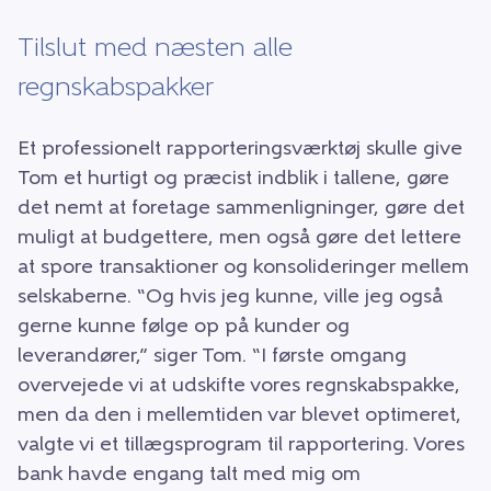
Tilslut med næsten alle
regnskabspakker
Et professionelt rapporteringsværktøj skulle give
Tom et hurtigt og præcist indblik i tallene, gøre
det nemt at foretage sammenligninger, gøre det
muligt at budgettere, men også gøre det lettere
at spore transaktioner og konsolideringer mellem
selskaberne. “Og hvis jeg kunne, ville jeg også
gerne kunne følge op på kunder og
leverandører,” siger Tom. “I første omgang
overvejede vi at udskifte vores regnskabspakke,
men da den i mellemtiden var blevet optimeret,
valgte vi et tillægsprogram til rapportering. Vores
bank havde engang talt med mig om