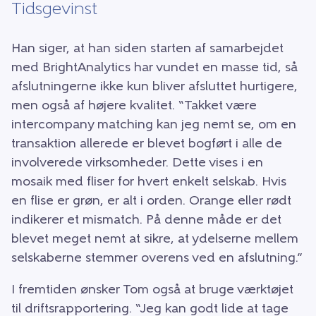
Tidsgevinst
Han siger, at han siden starten af samarbejdet
med BrightAnalytics har vundet en masse tid, så
afslutningerne ikke kun bliver afsluttet hurtigere,
men også af højere kvalitet. “Takket være
intercompany matching kan jeg nemt se, om en
transaktion allerede er blevet bogført i alle de
involverede virksomheder. Dette vises i en
mosaik med fliser for hvert enkelt selskab. Hvis
en flise er grøn, er alt i orden. Orange eller rødt
indikerer et mismatch. På denne måde er det
blevet meget nemt at sikre, at ydelserne mellem
selskaberne stemmer overens ved en afslutning.”
I fremtiden ønsker Tom også at bruge værktøjet
til driftsrapportering. “Jeg kan godt lide at tage