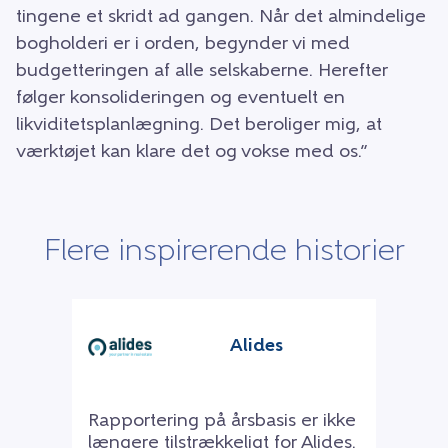
tingene et skridt ad gangen. Når det almindelige
bogholderi er i orden, begynder vi med
budgetteringen af alle selskaberne. Herefter
følger konsolideringen og eventuelt en
likviditetsplanlægning. Det beroliger mig, at
værktøjet kan klare det og vokse med os.”
Flere inspirerende historier
Alides
Rapportering på årsbasis er ikke
længere tilstrækkeligt for Alides.